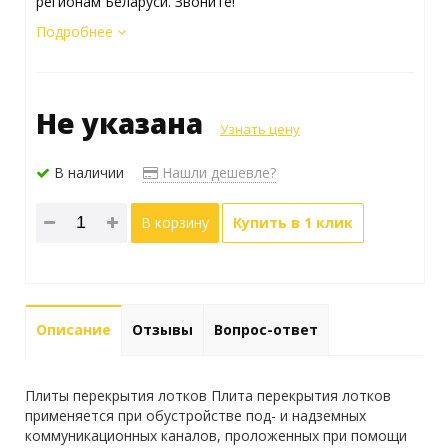
регионам Беларуси. Звоните!
Подробнее
Не указана
Узнать цену
В наличии
Нашли дешевле?
В корзину
Купить в 1 клик
Описание
Отзывы
Вопрос-ответ
Плиты перекрытия лотков Плита перекрытия лотков
применяется при обустройстве под- и надземных
коммуникационных каналов, проложенных при помощи