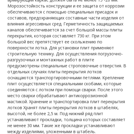
Морозостойкость конструкции и ее защита от коррозии
обеспечиваются с помощью специальных присадок и
составов, предохраняющих составные части изделия от
влияния агрессивных сред. Герметичность защищаемых
каналов обеспечивается за счет большой массы плиты
перекрытия, которая составляет 730 кг. При этом
большой вес препятствует ее скольжению по
поверхности лотка. Для установки плит применяют
строительную технику. Для осуществления погрузочно-
разгрузочных и монтажных работ в плите
предусмотрены специальные строповочные отверстия. В
отдельных случаях плиты перекрытия лотков
оснащаются транспортировочными петлями. Крепление
плит осуществляется специальными скобами, которые
соединяются с лотком при помощи сварки. После этого
место сварки обрабатывают антикоррозионной
мастикой. Хранение и транспортировка плит перекрытия
лотков Хранят плиты перекрытия лотков в штабелях,
высотой, не более 2,5 м. Под нижний ряд плит
устанавливают прокладки, толщина которых составляет
не менее 30 мм. Такие же прокладки устанавливают
между изделиями, уложенными в штабель.