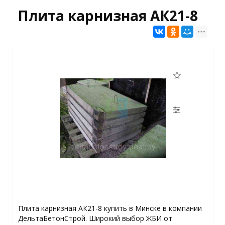
Плита карнизная АК21-8
Плита карнизная АК21-8 купить в Минске в компании
ДельтаБетонСтрой. Широкий выбор ЖБИ от