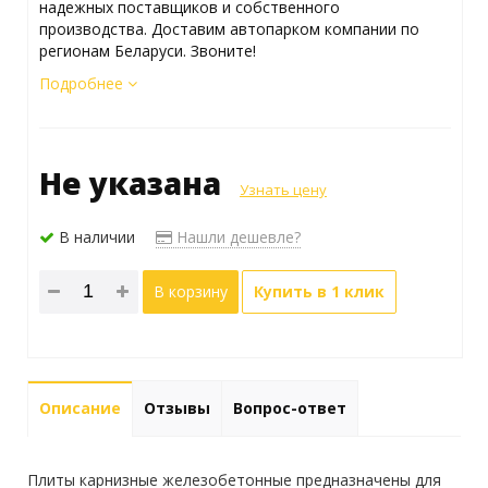
надежных поставщиков и собственного
производства. Доставим автопарком компании по
регионам Беларуси. Звоните!
Подробнее
Не указана
Узнать цену
В наличии
Нашли дешевле?
В корзину
Купить в 1 клик
Описание
Отзывы
Вопрос-ответ
Плиты карнизные железобетонные предназначены для