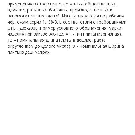
применения в строительстве жилых, общественных,
административных, бытовых, производственных и
вспомогательных зданий. Изготавливаются по рабочим
чертежам серии 1.138-3, в соответствии с требованиями
СТБ 1235-2000. Пример условного обозначения (марки)
изделия при заказе: АК-12.9 АК –тип плиты (карнизная),
12 – номинальная длина плиты в дециметрах (с
округлением до целого числа), 9 – номинальная ширина
плиты в дециметрах.