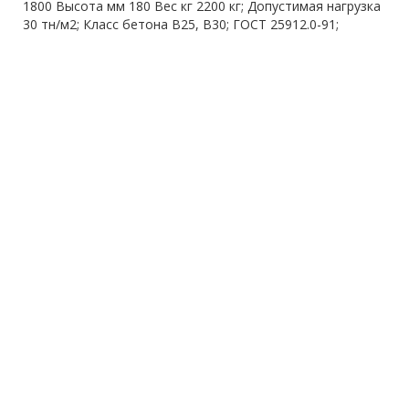
1800 Высота мм 180 Вес кг 2200 кг; Допустимая нагрузка
30 тн/м2; Класс бетона В25, B30; ГОСТ 25912.0-91;