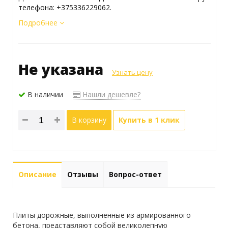
телефона: +375336229062.
Подробнее
Не указана
Узнать цену
В наличии
Нашли дешевле?
В корзину
Купить в 1 клик
Описание
Отзывы
Вопрос-ответ
Плиты дорожные, выполненные из армированного
бетона, представляют собой великолепную