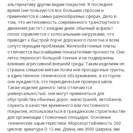
альтернативу другим видам покрытия. В последнее
время они пользуются все большим спросом и
применяются в самых разнообразных сферах. Дело в
том, что интенсивность современного транспортного
движения растет с каждым днем: обычный асфальт
плохо справляется с колосальными нагрузками, что
приводит к быстрой порче дорожного полотна и всем
сопутствующим проблемам. Железобетонные плиты
отличаются высочайшими показателями прочности. Они
легко переносят большой тоннаж и не подвержены
влиянию агрессивной внешней среды. Таким изделиям не
страшна слишком мягкая почва или просадочные грунты,
а единственное техническое обслуживание, в котором
они нуждаются, это периодическая проверка швов.
Также изделия данного типа отличаются
универсальностью: они могут применяться для
обустройства обычных дорог, магистралей, автобанов,
служить в качестве временного или постоянного
покрытия, использоваться в гражданском строительстве
для организации стояночных площадок. Основные
технические характеристики: Морозоустойчивость 200
циклов; арматура D 12 мм. Длина, мм 3000 Ширина, мм