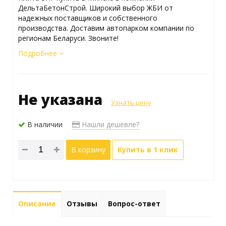
ДельтаБетонСтрой. Широкий выбор ЖБИ от
надежных поставщиков и собственного
производства. Доставим автопарком компании по
регионам Беларуси. Звоните!
Подробнее
Не указана
Узнать цену
В наличии
Нашли дешевле?
В корзину
Купить в 1 клик
Описание
Отзывы
Вопрос-ответ