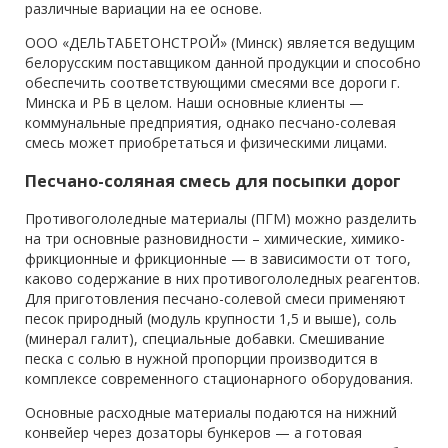
различные вариации на ее основе.
ООО «ДЕЛЬТАБЕТОНСТРОЙ» (Минск) является ведущим
белорусским поставщиком данной продукции и способно
обеспечить соответствующими смесями все дороги г.
Минска и РБ в целом. Наши основные клиенты —
коммунальные предприятия, однако песчано-солевая
смесь может приобретаться и физическими лицами.
Песчано-соляная смесь для посыпки дорог
Противогололедные материалы (ПГМ) можно разделить
на три основные разновидности – химические, химико-
фрикционные и фрикционные — в зависимости от того,
каково содержание в них противогололедных реагентов.
Для приготовления песчано-солевой смеси применяют
песок природный (модуль крупности 1,5 и выше), соль
(минерал галит), специальные добавки. Смешивание
песка с солью в нужной пропорции производится в
комплексе современного стационарного оборудования.
Основные расходные материалы подаются на нижний
конвейер через дозаторы бункеров — а готовая