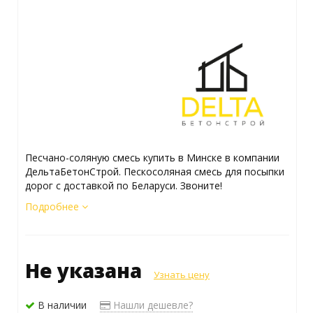
Песчано-соляную смесь купить в Минске в компании
ДельтаБетонСтрой. Пескосоляная смесь для посыпки
дорог с доставкой по Беларуси. Звоните!
Подробнее
Не указана
Узнать цену
В наличии
Нашли дешевле?