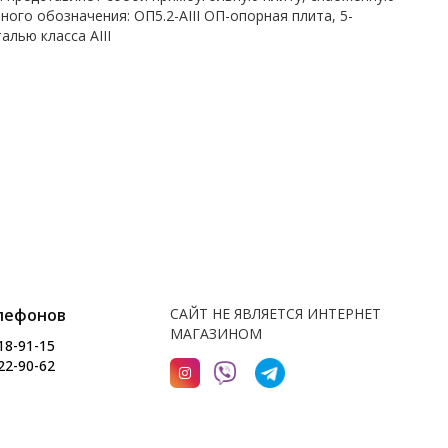
ого обозначения: ОП5.2-AIII ОП-опорная плита, 5-
алью класса AIII
лефонов
САЙТ НЕ ЯВЛЯЕТСЯ ИНТЕРНЕТ
МАГАЗИНОМ
18-91-15
22-90-62