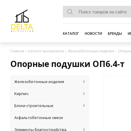
КАТАЛОГ
НОВОСТИ
БРЕНДЫ
И
Главная
Каталог материалов
Железобетонные изделия
Опорн
Опорные подушки ОП6.4-т
Железобетонные изделия
Кирпич
Блоки строительные
Асфальтобетонные смеси
Элементы благоустройства