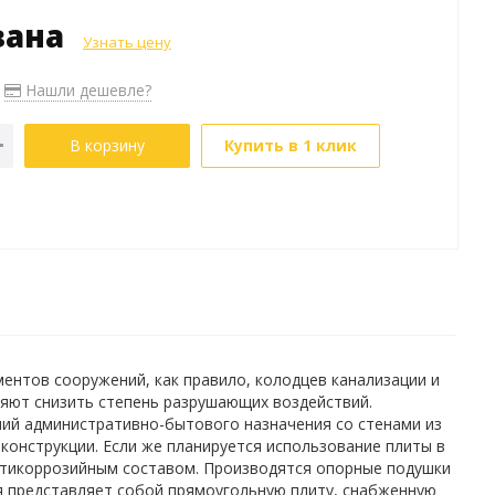
зана
Узнать цену
Нашли дешевле?
В корзину
Купить в 1 клик
ментов сооружений, как правило, колодцев канализации и
ляют снизить степень разрушающих воздействий.
ний административно-бытового назначения со стенами из
 конструкции. Если же планируется использование плиты в
нтикоррозийным составом. Производятся опорные подушки
я представляет собой прямоугольную плиту, снабженную