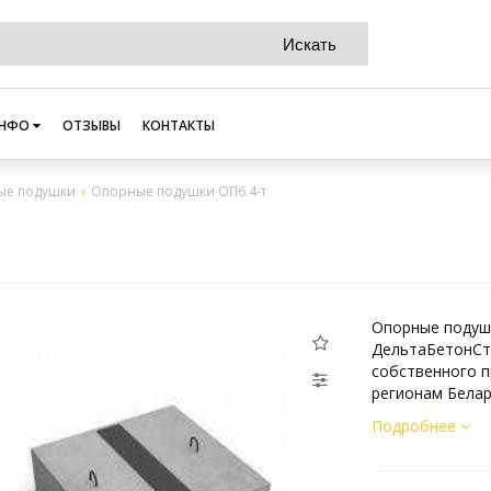
НФО
ОТЗЫВЫ
КОНТАКТЫ
ые подушки
Опорные подушки ОП6.4-т
Опорные подушк
ДельтаБетонСт
собственного п
регионам Белар
Подробнее