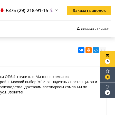
+375 (29) 218-91-15
Заказать звонок
Личный кабинет
local_grocery_store
0
и ОП6.4-т купить в Минске в компании
0
рой. Широкий выбор ЖБИ от надежных поставщиков и
роизводства. Доставим автопарком компании по
уси. Звоните!
0