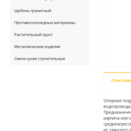
Щебень гранитный
Противогололедные материалы
Растительный грунт
Металлические изделия
Смеси сухие строительные
Описани
Опорные поду
водопровода.
Предназначен
кирпича или 
среднеагресс
из тяжелого 