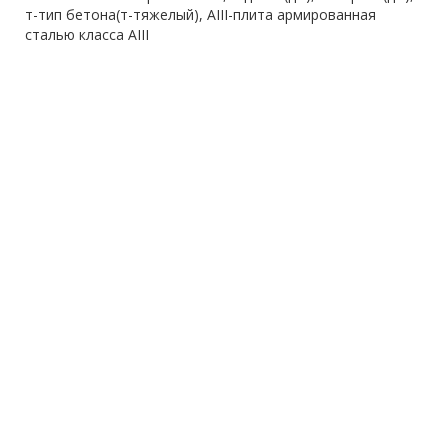
т-тип бетона(т-тяжелый), AIII-плита армированная
сталью класса AIII