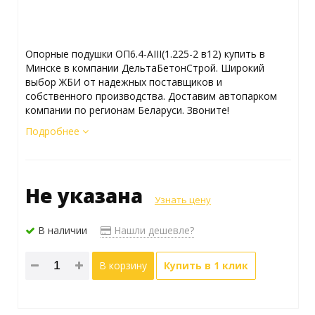
Опорные подушки ОП6.4-АIII(1.225-2 в12) купить в
Минске в компании ДельтаБетонСтрой. Широкий
выбор ЖБИ от надежных поставщиков и
собственного производства. Доставим автопарком
компании по регионам Беларуси. Звоните!
Подробнее
Не указана
Узнать цену
В наличии
Нашли дешевле?
В корзину
Купить в 1 клик