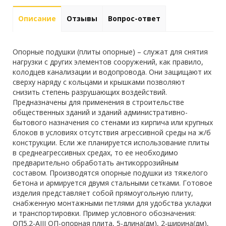
Описание
Отзывы
Вопрос-ответ
Опорные подушки (плиты опорные) – служат для снятия
нагрузки с других элементов сооружений, как правило,
колодцев канализации и водопровода. Они защищают их
сверху наряду с кольцами и крышками позволяют
снизить степень разрушающих воздействий.
Предназначены для применения в строительстве
общественных зданий и зданий административно-
бытового назначения со стенами из кирпича или крупных
блоков в условиях отсутствия агрессивной среды на ж/б
конструкции. Если же планируется использование плиты
в среднеагрессивных средах, то ее необходимо
предварительно обработать антикоррозийным
составом. Производятся опорные подушки из тяжелого
бетона и армируется двумя стальными сетками. Готовое
изделия представляет собой прямоугольную плиту,
снабженную монтажными петлями для удобства укладки
и транспортировки. Пример условного обозначения:
ОП5.2-AIII ОП-опорная плита, 5-длина(дм), 2-ширина(дм),