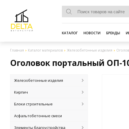
КАТАЛОГ
НОВОСТИ
БРЕНДЫ
И
Главная
Каталог материалов
Железобетонные изделия
Оголов
Оголовок портальный ОП-1
Железобетонные изделия
Кирпич
Блоки строительные
Асфальтобетонные смеси
Элементы благоустройства