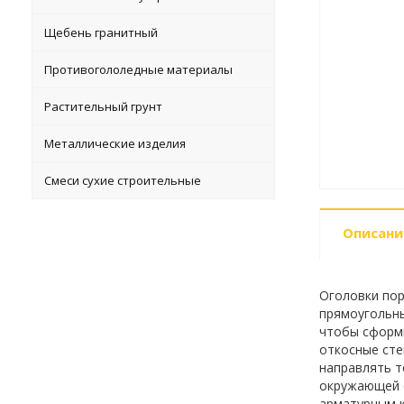
Щебень гранитный
Противогололедные материалы
Растительный грунт
Металлические изделия
Смеси сухие строительные
Описани
Оголовки пор
прямоугольны
чтобы сформи
откосные сте
направлять т
окружающей с
арматурным к