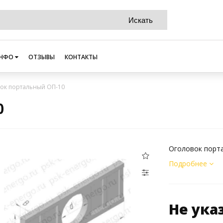
НФО
ОТЗЫВЫ
КОНТАКТЫ
ок портальный ОП-10
0
Оголовок порт
Подробнее
Не ука