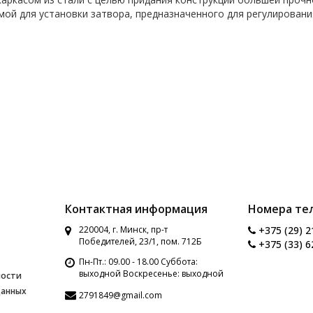
мой для установки затвора, предназначенного для регулирования
Контактная информация
Номера те
220004, г. Минск, пр-т
+375 (29) 2
Победителей, 23/1, пом. 712Б
+375 (33) 6
Пн-Пт.: 09.00 - 18.00 Суббота:
выходной Воскресенье: выходной
ности
данных
2791849@gmail.com