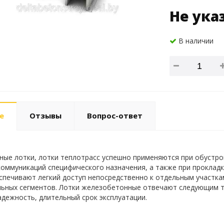
Не ука
В наличии
е
Отзывы
Вопрос-ответ
ые лотки, лотки теплотрасс успешно применяются при обустрой
оммуникаций специфического назначения, а также при прокладк
печивают легкий доступ непосредственно к отдельным участка
ьных сегментов. Лотки железобетонные отвечают следующим т
адежность, длительный срок эксплуатации.