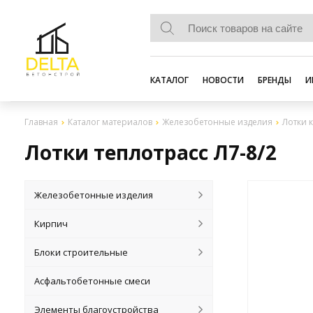
КАТАЛОГ
НОВОСТИ
БРЕНДЫ
И
Главная
Каталог материалов
Железобетонные изделия
Лотки к
Лотки теплотрасс Л7-8/2
Железобетонные изделия
Кирпич
Блоки строительные
Асфальтобетонные смеси
Элементы благоустройства