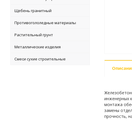
Щебень гранитный
Противогололедные материалы
Растительный грунт
Металлические изделия
Смеси сухие строительные
Описани
Железобетонн
инженерных к
монтажа обес
замены отдел
прочность, н