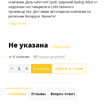
компании ДельтаБетонСтрой. Широкий выбор ЖБИ от
надежных поставщиков и собственного
производства. Доставим автопарком компании по
регионам Беларуси. Звоните!
Подробнее
Не указана
Узнать цену
В наличии
Нашли дешевле?
В корзину
Купить в 1 клик
Описание
Отзывы
Вопрос-ответ