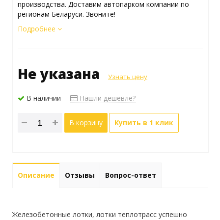
производства. Доставим автопарком компании по
регионам Беларуси. Звоните!
Подробнее
Не указана
Узнать цену
В наличии
Нашли дешевле?
В корзину
Купить в 1 клик
Описание
Отзывы
Вопрос-ответ
Железобетонные лотки, лотки теплотрасс успешно