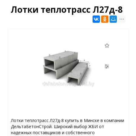
Лотки теплотрасс Л27д-8
Лотки теплотрасс Л27д-8 купить в Минске в компании
ДельтаБетонСтрой. Широкий выбор ЖБИ от
надежных поставщиков и собственного