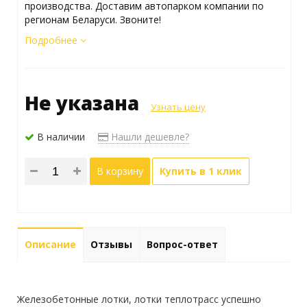
производства. Доставим автопарком компании по
регионам Беларуси. Звоните!
Подробнее
Не указана
Узнать цену
В наличии
Нашли дешевле?
В корзину
Купить в 1 клик
Описание
Отзывы
Вопрос-ответ
Железобетонные лотки, лотки теплотрасс успешно