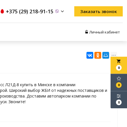
+375 (29) 218-91-15
Заказать звонок
Личный кабинет
local_grocery_store
0
сс Л21Д-8 купить в Минске в компании
0
рой. Широкий выбор ЖБИ от надежных поставщиков и
роизводства. Доставим автопарком компании по
уси. Звоните!
0