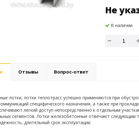
Не ука
В наличии
е
Отзывы
Вопрос-ответ
ые лотки, лотки теплотрасс успешно применяются при обустрой
оммуникаций специфического назначения, а также при прокладк
печивают легкий доступ непосредственно к отдельным участка
ьных сегментов. Лотки железобетонные отвечают следующим т
адежность, длительный срок эксплуатации.