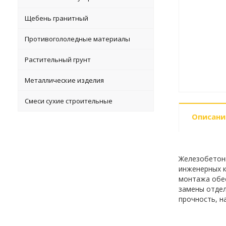
Щебень гранитный
Противогололедные материалы
Растительный грунт
Металлические изделия
Смеси сухие строительные
Описани
Железобетонн
инженерных к
монтажа обес
замены отдел
прочность, н