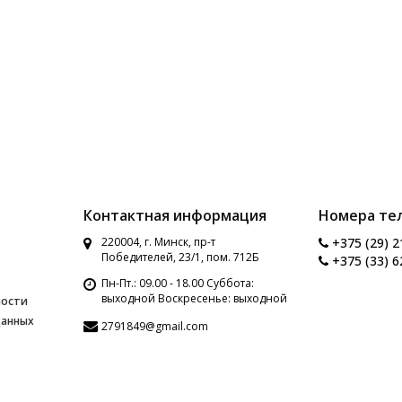
Контактная информация
Номера те
220004, г. Минск, пр-т
+375 (29) 2
Победителей, 23/1, пом. 712Б
+375 (33) 6
Пн-Пт.: 09.00 - 18.00 Суббота:
выходной Воскресенье: выходной
ности
данных
2791849@gmail.com