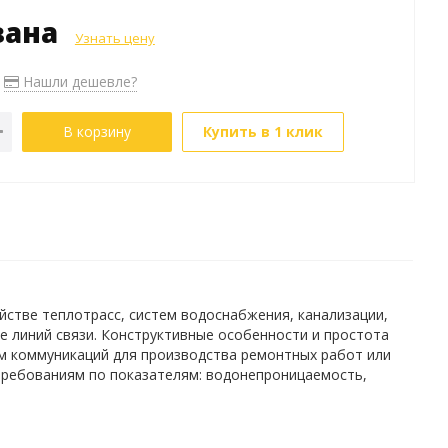
зана
Узнать цену
Нашли дешевле?
В корзину
Купить в 1 клик
стве теплотрасс, систем водоснабжения, канализации,
е линий связи. Конструктивные особенности и простота
м коммуникаций для производства ремонтных работ или
ребованиям по показателям: водонепроницаемость,