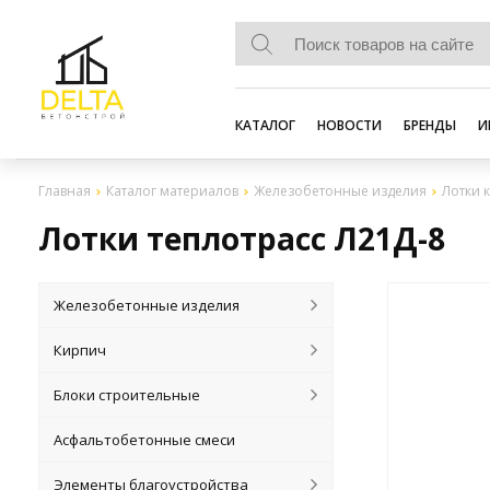
КАТАЛОГ
НОВОСТИ
БРЕНДЫ
И
Главная
Каталог материалов
Железобетонные изделия
Лотки к
Лотки теплотрасс Л21Д-8
Железобетонные изделия
Кирпич
Блоки строительные
Асфальтобетонные смеси
Элементы благоустройства