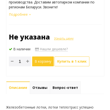
производства. Доставим автопарком компании по
регионам Беларуси. Звоните!
Подробнее
Не указана
Узнать цену
В наличии
Нашли дешевле?
В корзину
Купить в 1 клик
Описание
Отзывы
Вопрос-ответ
Железобетонные лотки, лотки теплотрасс успешно