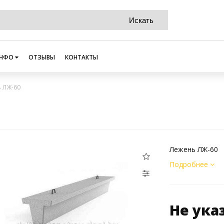
НФО
ОТЗЫВЫ
КОНТАКТЫ
 ЛЖ-60
Лежень ЛЖ-60
Подробнее
Не ука