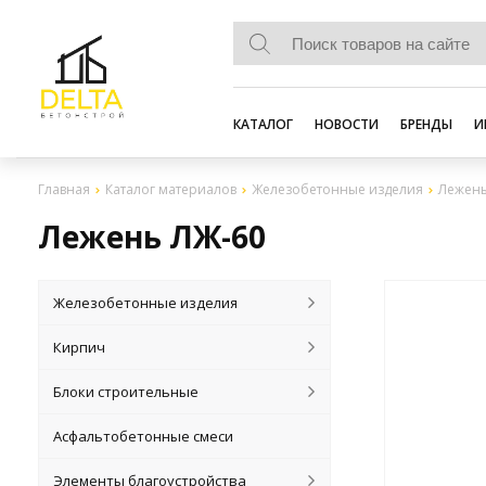
КАТАЛОГ
НОВОСТИ
БРЕНДЫ
И
Главная
Каталог материалов
Железобетонные изделия
Лежень
Лежень ЛЖ-60
Железобетонные изделия
Кирпич
Блоки строительные
Асфальтобетонные смеси
Элементы благоустройства