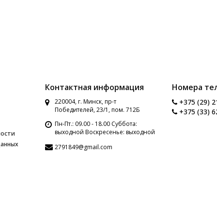
Контактная информация
Номера те
220004, г. Минск, пр-т
+375 (29) 2
Победителей, 23/1, пом. 712Б
+375 (33) 6
Пн-Пт.: 09.00 - 18.00 Суббота:
выходной Воскресенье: выходной
ности
данных
2791849@gmail.com