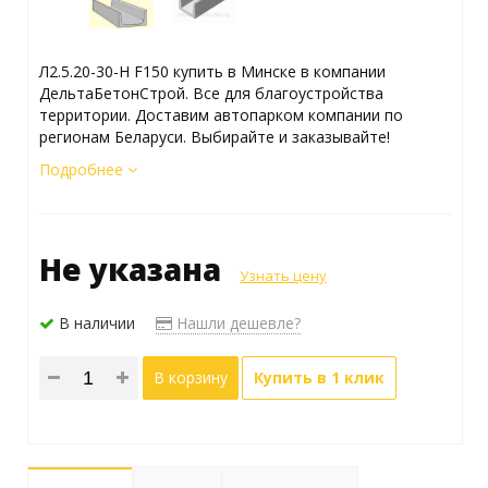
Л2.5.20-30-Н F150 купить в Минске в компании
ДельтаБетонСтрой. Все для благоустройства
территории. Доставим автопарком компании по
регионам Беларуси. Выбирайте и заказывайте!
Подробнее
Не указана
Узнать цену
В наличии
Нашли дешевле?
В корзину
Купить в 1 клик