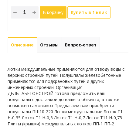
В корзину
Купить в 1 клик
Описание
Отзывы
Вопрос-ответ
Лотки междушпальные применяются для отводу воды с
верхних строений путей. Полушпалы железобетонные
применяются для подкрановых путей и других
инженерных строений. Организация
ДЕЛЬТАБЕТОНСТРОЙ готова предложить ваш
полушпалы с доставкой до вашего объекта, а так же
возможен самовывоз Предлагаем вам приобрести
полушпалы ПШ10-220 Лотки междушпальные Лоток Т1
Н-0,35 Лоток Т1 Н-0,5 Лоток Т1 Н-0,7 Лоток Т11 Н-0,75
Плиты (крышки) междушпальных лотков ПП-1 ПП-2