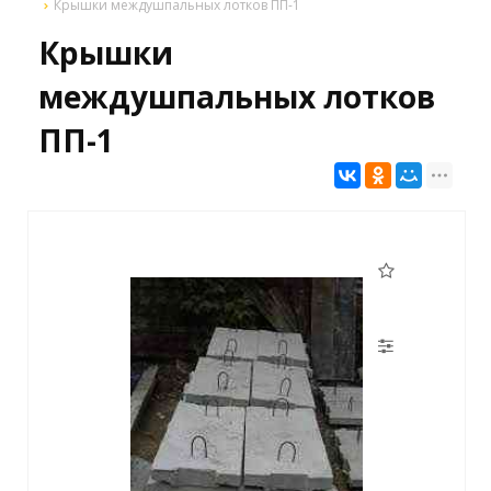
Крышки междушпальных лотков ПП-1
Крышки
междушпальных лотков
ПП-1