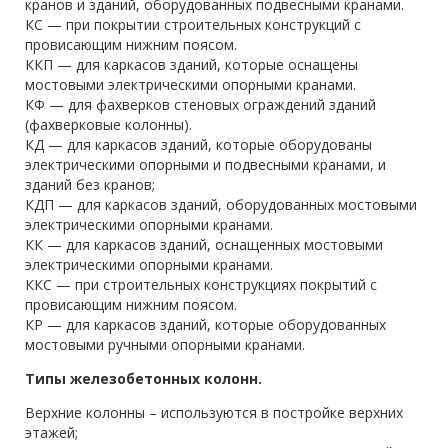
кранов и зданий, оборудованных подвесными кранами.
КС — при покрытии строительных конструкций с
провисающим нижним поясом.
ККП — для каркасов зданий, которые оснащены
мостовыми электрическими опорными кранами.
КФ — для фахверков стеновых ограждений зданий
(фахверковые колонны).
КД — для каркасов зданий, которые оборудованы
электрическими опорными и подвесными кранами, и
зданий без кранов;
КДП — для каркасов зданий, оборудованных мостовыми
электрическими опорными кранами.
КК — для каркасов зданий, оснащенных мостовыми
электрическими опорными кранами.
ККС — при строительных конструкциях покрытий с
провисающим нижним поясом.
КР — для каркасов зданий, которые оборудованных
мостовыми ручными опорными кранами.
Типы железобетонных колонн.
Верхние колонны – используются в постройке верхних
этажей;