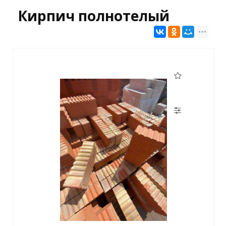
Кирпич полнотелый