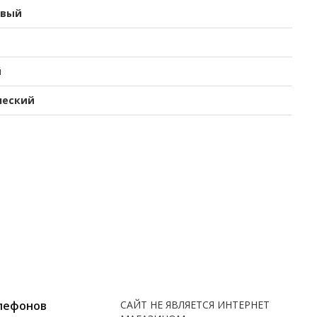
евый
й
ческий
лефонов
САЙТ НЕ ЯВЛЯЕТСЯ ИНТЕРНЕТ