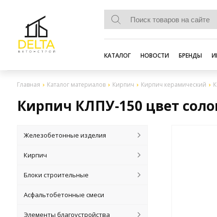
КАТАЛОГ
НОВОСТИ
БРЕНДЫ
И
Главная
Каталог материалов
Кирпич
Кирпич керамический
К
Кирпич КЛПУ-150 цвет сол
Железобетонные изделия
Кирпич
Блоки строительные
Асфальтобетонные смеси
Элементы благоустройства