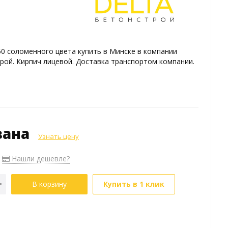
0 соломенного цвета купить в Минске в компании
ой. Кирпич лицевой. Доставка транспортом компании.
зана
Узнать цену
Нашли дешевле?
В корзину
Купить в 1 клик