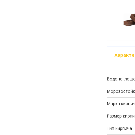
Характе
Водопоглоще
Морозостойк
Марка кирпи
Размер кирпи
Тип кирпича