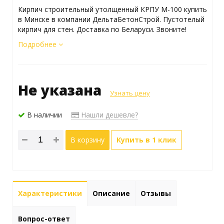
Кирпич строительный утолщенный КРПУ М-100 купить
в Минске в компании ДельтаБетонСтрой. Пустотелый
кирпич для стен. Доставка по Беларуси. Звоните!
Подробнее
Не указана
Узнать цену
В наличии
Нашли дешевле?
В корзину
Купить в 1 клик
Характеристики
Описание
Отзывы
Вопрос-ответ