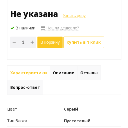
Не указана
Узнать цену
В наличии
Нашли дешевле?
В корзину
Купить в 1 клик
Характеристики
Описание
Отзывы
Вопрос-ответ
Цвет
Серый
Тип блока
Пустотелый