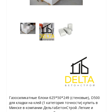
Газосиликатные блоки 625*50*249 (стеновые), D500
для кладки на клей (1 категория точности) купить в
Минске в компании ДельтаБетонСтрой. Легкие и