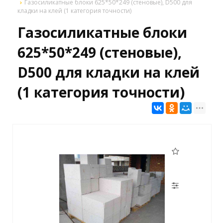
Газосиликатные блоки 625*50*249 (стеновые), D500 для
кладки на клей (1 категория точности)
Газосиликатные блоки
625*50*249 (стеновые),
D500 для кладки на клей
(1 категория точности)