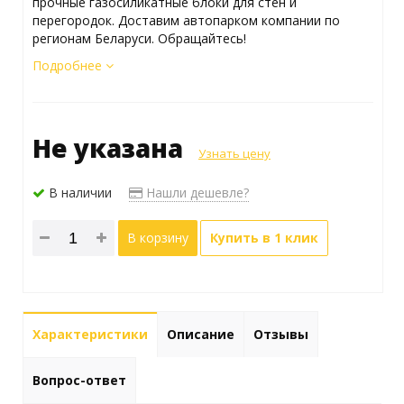
прочные газосиликатные блоки для стен и
перегородок. Доставим автопарком компании по
регионам Беларуси. Обращайтесь!
Подробнее
Не указана
Узнать цену
В наличии
Нашли дешевле?
В корзину
Купить в 1 клик
Характеристики
Описание
Отзывы
Вопрос-ответ