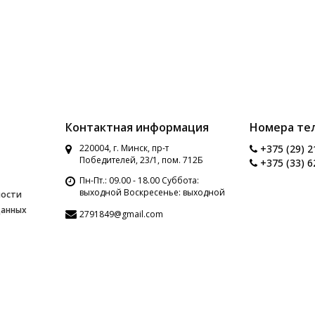
Контактная информация
Номера те
220004, г. Минск, пр-т
+375 (29) 2
Победителей, 23/1, пом. 712Б
+375 (33) 6
Пн-Пт.: 09.00 - 18.00 Суббота:
выходной Воскресенье: выходной
ности
данных
2791849@gmail.com