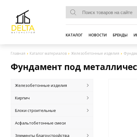
КАТАЛОГ
НОВОСТИ
БРЕНДЫ
И
Главная
Каталог материалов
Железобетонные изделия
Фундам
Фундамент под металлическ
Железобетонные изделия
Кирпич
Блоки строительные
Асфальтобетонные смеси
Элементы благоустройства