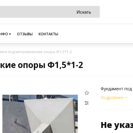
НФО
ОТЗЫВЫ
КОНТАКТЫ
ент под металлические опоры Ф1,5*1-2
ие опоры Ф1,5*1-2
Фундамент под 
Подробнее
Не ука