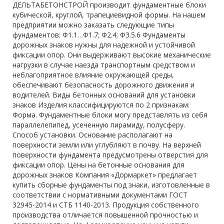
ДЕЛЬТАБЕТОНСТРОЙ производит фундаментные блоки
кубической, круглой, трапециевидной формы. На нашем
предприятии можно заказать следующие типы
фундаментов: Ф1.1…Ф1.7; Ф2.4; Ф3.5.6 Фундаменты
дорожных знаков нужны для надежной и устойчивой
фиксации опор. Они выдерживают высокие механические
нагрузки в случае наезда транспортным средством и
неблагоприятное влияние окружающей среды,
обеспечивают безопасность дорожного движения и
водителей. Виды бетонных оснований для установки
знаков Изделия классифицируются по 2 признакам:
Форма. Фундаментные блоки могу представлять из себя
параллелепипед, усеченную пирамиду, полусферу.
Способ установки. Основание располагают на
поверхности земли или углубляют в почву. На верхней
поверхности фундамента предусмотрены отверстия для
фиксации опор. Цены на бетонные основания для
дорожных знаков Компания «Дормаркет» предлагает
купить сборные фундаменты под знаки, изготовленные в
соответствии с нормативными документами ГОСТ
32945-2014 и СТБ 1140-2013. Продукция собственного
производства отличается повышенной прочностью и