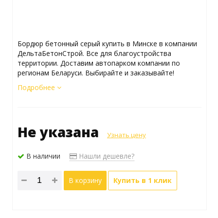
Бордюр бетонный серый купить в Минске в компании
ДельтаБетонСтрой. Все для благоустройства
территории. Доставим автопарком компании по
регионам Беларуси. Выбирайте и заказывайте!
Подробнее
Не указана
Узнать цену
В наличии
Нашли дешевле?
В корзину
Купить в 1 клик