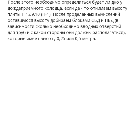
После этого необходимо определиться будет ли дно у
дождеприемного колодца, если да - то отнимаем высоту
плиты П 12.9.10 (П-1). После проделанных вычислений
оставшуюся высоту добираем блоками СБД и НБД (в
зависимости сколько необходимо вводных отверстий
для труб и с какой стороны они должны располагаться),
которые имеет высоту 0,25 или 0,5 метра.