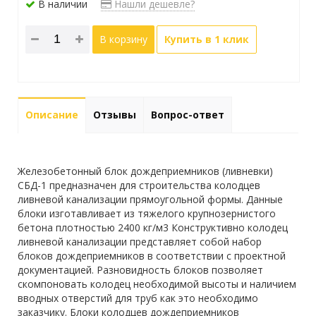
В наличии
Нашли дешевле?
В корзину
Купить в 1 клик
Описание
Отзывы
Вопрос-ответ
Железобетонный блок дождеприемников (ливневки)
CБД-1 предназначен для строительства колодцев
ливневой канализации прямоугольной формы. Данные
блоки изготавливает из тяжелого крупнозернистого
бетона плотностью 2400 кг/м3 Конструктивно колодец
ливневой канализации представляет собой набор
блоков дождеприемников в соответствии с проектной
документацией. Разновидность блоков позволяет
скомпоновать колодец необходимой высоты и наличием
вводных отверстий для труб как это необходимо
заказчику. Блоки колодцев дождеприемников