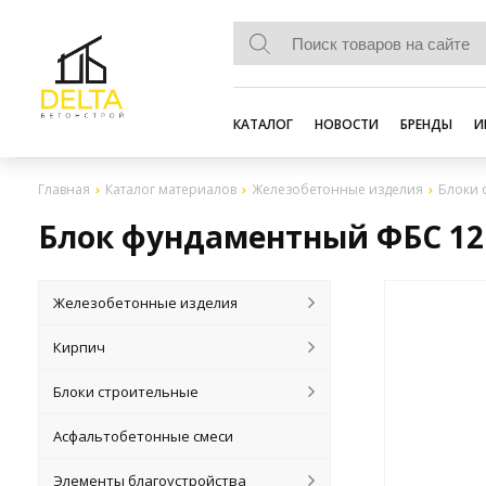
КАТАЛОГ
НОВОСТИ
БРЕНДЫ
И
Главная
Каталог материалов
Железобетонные изделия
Блоки 
Блок фундаментный ФБС 12.
Железобетонные изделия
Кирпич
Блоки строительные
Асфальтобетонные смеси
Элементы благоустройства