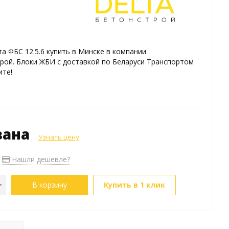
а ФБС 12.5.6 купить в Минске в компании
ой. Блоки ЖБИ с доставкой по Беларуси Транспортом
ите!
зана
Узнать цену
Нашли дешевле?
В корзину
Купить в 1 клик