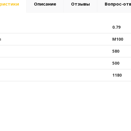
ристики
Описание
Отзывы
Вопрос-от
0.79
а
М100
580
500
1180