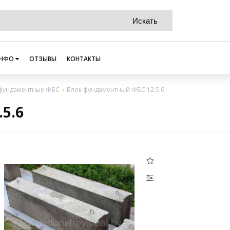
НФО
ОТЗЫВЫ
КОНТАКТЫ
фундаментные ФБС
Блок фундаментный ФБС 12.5.6
5.6