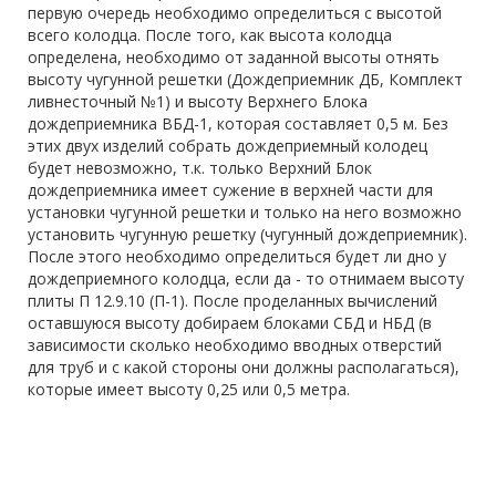
первую очередь необходимо определиться с высотой
всего колодца. После того, как высота колодца
определена, необходимо от заданной высоты отнять
высоту чугунной решетки (Дождеприемник ДБ, Комплект
ливнесточный №1) и высоту Верхнего Блока
дождеприемника ВБД-1, которая составляет 0,5 м. Без
этих двух изделий собрать дождеприемный колодец
будет невозможно, т.к. только Верхний Блок
дождеприемника имеет сужение в верхней части для
установки чугунной решетки и только на него возможно
установить чугунную решетку (чугунный дождеприемник).
После этого необходимо определиться будет ли дно у
дождеприемного колодца, если да - то отнимаем высоту
плиты П 12.9.10 (П-1). После проделанных вычислений
оставшуюся высоту добираем блоками СБД и НБД (в
зависимости сколько необходимо вводных отверстий
для труб и с какой стороны они должны располагаться),
которые имеет высоту 0,25 или 0,5 метра.