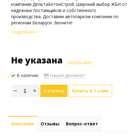
компании ДельтаБетонСтрой. Широкий выбор ЖБИ от
надежных поставщиков и собственного
производства. Доставим автопарком компании по
регионам Беларуси. Звоните!
Подробнее
Не указана
Узнать цену
В наличии
Нашли дешевле?
В корзину
Купить в 1 клик
Описание
Отзывы
Вопрос-ответ