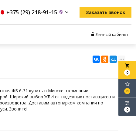
+375 (29) 218-91-15
Заказать звонок
Личный кабинет
local_grocery_store
0
тная ФБ 6-31 купить в Минске в компании
0
рой. Широкий выбор ЖБИ от надежных поставщиков и
роизводства. Доставим автопарком компании по
уси. Звоните!
0