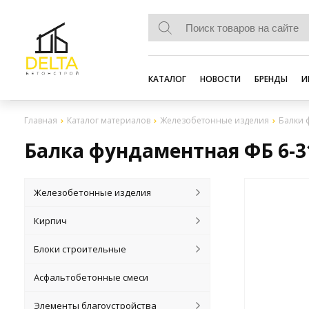
КАТАЛОГ
НОВОСТИ
БРЕНДЫ
И
Главная
Каталог материалов
Железобетонные изделия
Балки 
Балка фундаментная ФБ 6-3
Железобетонные изделия
Кирпич
Блоки строительные
Асфальтобетонные смеси
Элементы благоустройства