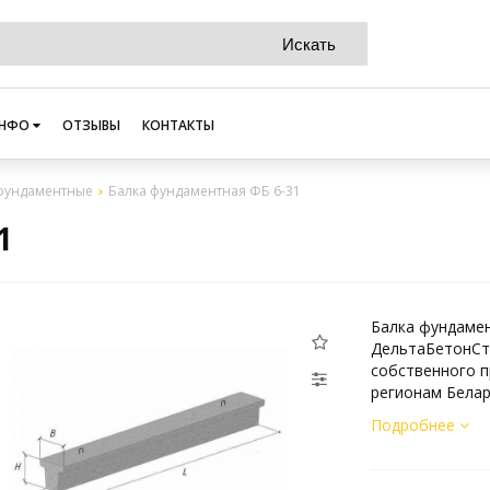
НФО
ОТЗЫВЫ
КОНТАКТЫ
фундаментные
Балка фундаментная ФБ 6-31
1
Балка фундамен
ДельтаБетонСт
собственного п
регионам Белар
Подробнее