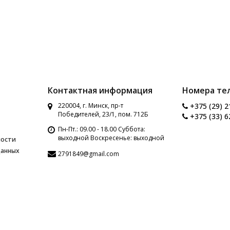
Контактная информация
Номера те
220004, г. Минск, пр-т
+375 (29) 2
Победителей, 23/1, пом. 712Б
+375 (33) 6
Пн-Пт.: 09.00 - 18.00 Суббота:
выходной Воскресенье: выходной
ности
данных
2791849@gmail.com