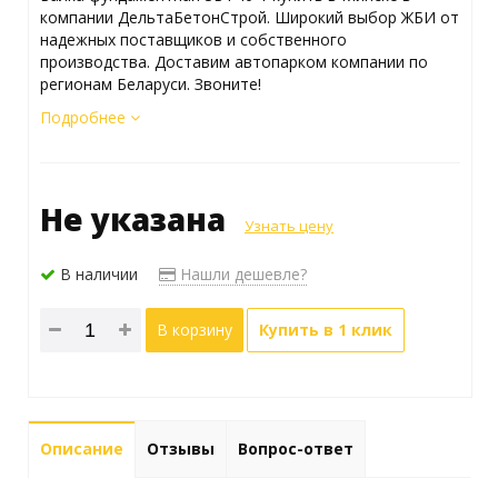
компании ДельтаБетонСтрой. Широкий выбор ЖБИ от
надежных поставщиков и собственного
производства. Доставим автопарком компании по
регионам Беларуси. Звоните!
Подробнее
Не указана
Узнать цену
В наличии
Нашли дешевле?
В корзину
Купить в 1 клик
Описание
Отзывы
Вопрос-ответ