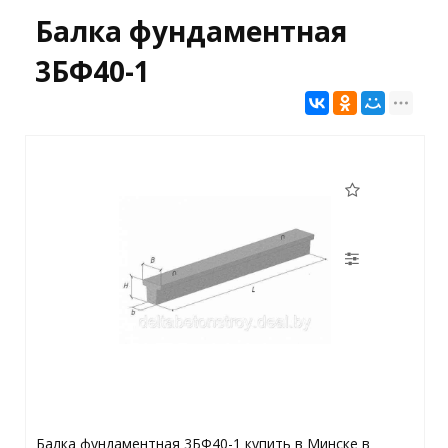
Балка фундаментная
3БФ40-1
Балка фундаментная 3БФ40-1 купить в Минске в