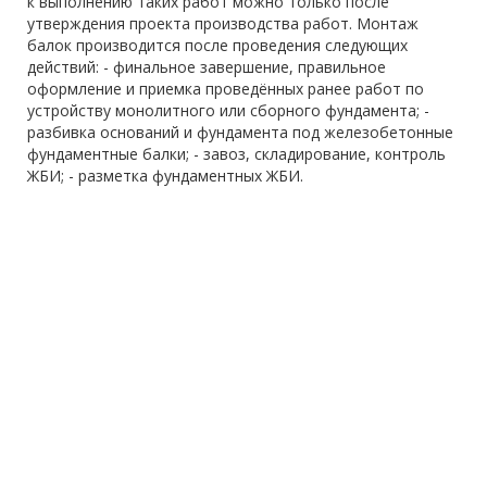
к выполнению таких работ можно только после
утверждения проекта производства работ. Монтаж
балок производится после проведения следующих
действий: - финальное завершение, правильное
оформление и приемка проведённых ранее работ по
устройству монолитного или сборного фундамента; -
разбивка оснований и фундамента под железобетонные
фундаментные балки; - завоз, складирование, контроль
ЖБИ; - разметка фундаментных ЖБИ.