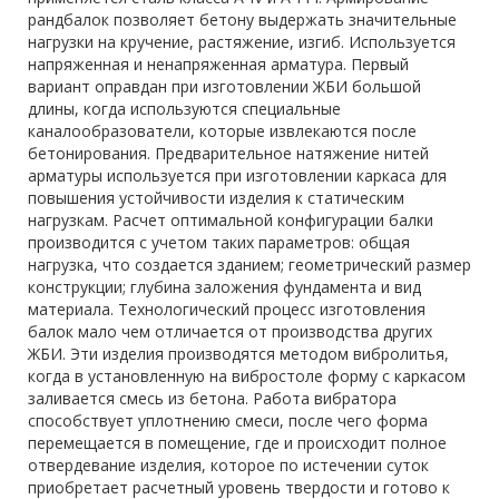
рандбалок позволяет бетону выдержать значительные
нагрузки на кручение, растяжение, изгиб. Используется
напряженная и ненапряженная арматура. Первый
вариант оправдан при изготовлении ЖБИ большой
длины, когда используются специальные
каналообразователи, которые извлекаются после
бетонирования. Предварительное натяжение нитей
арматуры используется при изготовлении каркаса для
повышения устойчивости изделия к статическим
нагрузкам. Расчет оптимальной конфигурации балки
производится с учетом таких параметров: общая
нагрузка, что создается зданием; геометрический размер
конструкции; глубина заложения фундамента и вид
материала. Технологический процесс изготовления
балок мало чем отличается от производства других
ЖБИ. Эти изделия производятся методом вибролитья,
когда в установленную на вибростоле форму с каркасом
заливается смесь из бетона. Работа вибратора
способствует уплотнению смеси, после чего форма
перемещается в помещение, где и происходит полное
отвердевание изделия, которое по истечении суток
приобретает расчетный уровень твердости и готово к