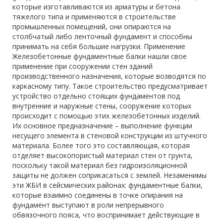
которые изготавливаются из арматуры и бетона
тяжелого типа и применяются в строительстве
промышленных помещений, они опираются на
столбчатый либо ленточный фундамент и способны
принимать на себя большие нагрузки. Применение
Железобетонные фундаментные балки нашли свое
применение при сооружении стен зданий
производственного назначения, которые возводятся по
каркасному типу. Такое строительство предусматривает
устройство отдельно стоящих фундаментов под
внутренние и наружные стены, сооружение которых
происходит с помощью этих железобетонных изделий.
Их основное предназначение – выполнение функции
несущего элемента в стеновой конструкции из штучного
материала. Более того это составляющая, которая
отделяет высокопористый материал стен от грунта,
поскольку такой материал без гидроизоляционной
защиты не должен соприкасаться с землей. Незаменимы
эти ЖБИ в сейсмических районах: фундаментные балки,
которые взаимно соединены в точке опирания на
фундамент выступают в роли непрерывного
обвязочного пояса, что воспринимает действующие в