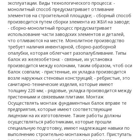
эксплуатации. Виды технологического процесса: -
монолитный способ предусматривает отливание
элементов на строительной площадке; - сборный способ
производится путем сборки элемента из ЖБИ на заводе;
- сборно-монолитный процесс предусматривает
использование части заводских элементов и деталей,
что отливаются на месте. Монолитное производство
требует наличия инвентарной, сборно-разборной
опалубки, которая облегчает разопалубливание. Типы
балок из железобетона: - связные, их установка
производится между колонами, таким образом, чтоб оси
балок совпали; - пристенные, их укладка производится
возле наружных стеновых конструкций; - ребристые, это
санитарно-технические изделия, которые имеют
толщину 220 мм; - рядовые, укладка производится между
пристенными и связевыми плитами. Монтаж
Осуществлять монтаж фундаментных балок вправе те
предприятия, которые имеют соответствующие
лицензии на их изготовление. Такие работы должны
осуществляться работниками, которые прошли
специальную подготовку, имеют надлежащие навыки по
выполнению строительно-монтажных работ. Приступать