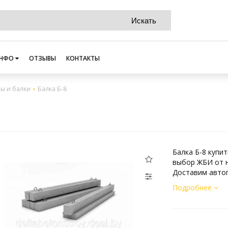
НФО
ОТЗЫВЫ
КОНТАКТЫ
ы и балки
Балка Б-8
Балка Б-8 купи
выбор ЖБИ от н
Доставим автоп
Подробнее