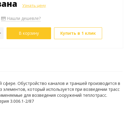
зана
Узнать цену
Нашли дешевле?
В корзину
Купить в 1 клик
й сфере. Обустройство каналов и траншей производится в
 элементов, который используется при возведении трасс
рименяемые для возведения сооружений теплотрасс.
ерия 3.006.1-2/87