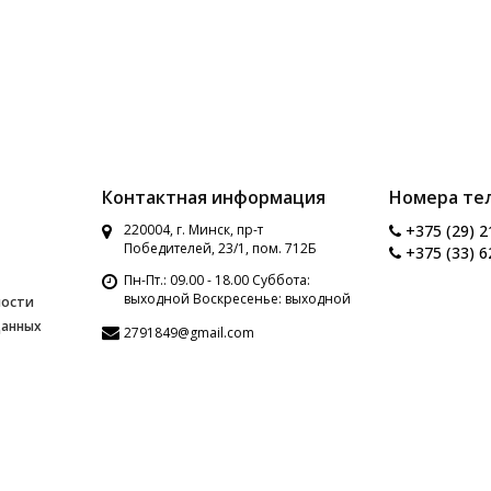
Контактная информация
Номера те
220004, г. Минск, пр-т
+375 (29) 2
Победителей, 23/1, пом. 712Б
+375 (33) 6
Пн-Пт.: 09.00 - 18.00 Суббота:
выходной Воскресенье: выходной
ности
данных
2791849@gmail.com