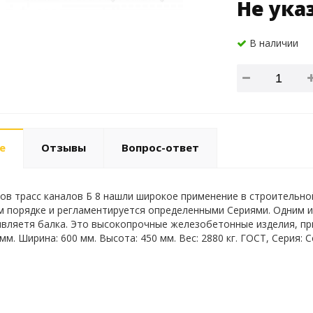
Не ука
В наличии
е
Отзывы
Вопрос-ответ
лов трасс каналов Б 8 нашли широкое применение в строительно
 порядке и регламентируется определенными Сериями. Одним из
являетя балка. Это высокопрочные железобетонные изделия, п
мм. Ширина: 600 мм. Высота: 450 мм. Вес: 2880 кг. ГОСТ, Серия: С