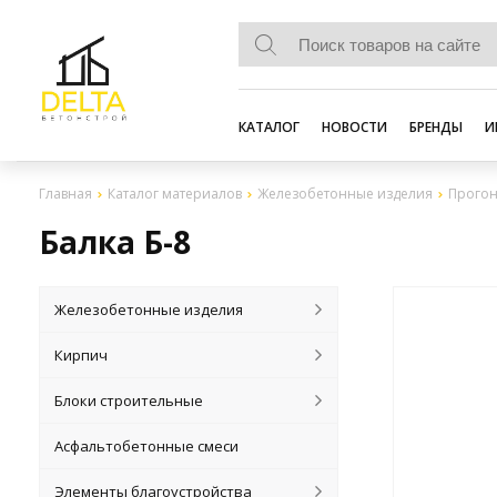
КАТАЛОГ
НОВОСТИ
БРЕНДЫ
И
Главная
Каталог материалов
Железобетонные изделия
Прогон
Балка Б-8
Железобетонные изделия
Кирпич
Блоки строительные
Асфальтобетонные смеси
Элементы благоустройства