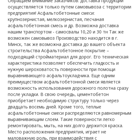
Обращаем внимание заказчиков: доставка продукции
осуществляется только путем самовывоза с территории
предприятия! Асфальтобетонные смеси:
крупнозернистая, мелкозернистая, песчаная
асфальтобетонная смесь и др. Возможна доставка
нашим транспортом - самосвалы 10,20 и 30 тн Так же
возможен самовывоз Производство находится в г.
Минск, так же возможна доставка до вашего объекта
строительства Асфальтобетонное покрытие –
подходящий стройматериал для дорог. Его техническая
характеристика позволяет обеспечить гладкость и
нужную шероховатость поверхности при помощи
выравнивающего асфальтоукладчика. Еще одним
преимуществом асфальтобетонной смеси является
возможность использования дорожного полотна сразу
после укладки. В свою очередь, цементобетон
приобретает необходимую структуру только через
двадцать восемь дней. Кроме того, теплые
асфальтобетонные смеси распределяются равномерным
выравнивающим слоем. Такие поверхности легко
ремонтировать, мыть, на них долго держится краска.
Место расположения предприятия, играет не
маловажную роль, при взаимодействия с