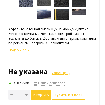
Асфальтобетонная смесь ЩМПг 20-I/2,5 купить в
Минске в компании ДельтаБетонСтрой. Все от
асфальта до битума. Доставим автопарком компании
по регионам Беларуси. Обращайтесь!
Подробнее
Не указана
Узнать цену
В наличии
Нашли дешевле?
В корзину
Купить в 1 клик