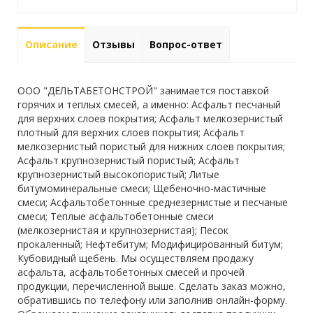
Описание
Отзывы
Вопрос-ответ
ООО "ДЕЛЬТАБЕТОНСТРОЙ" занимается поставкой
горячих и теплых смесей, а именно: Асфальт песчаный
для верхних слоев покрытия; Асфальт мелкозернистый
плотный для верхних слоев покрытия; Асфальт
мелкозернистый пористый для нижних слоев покрытия;
Асфальт крупнозернистый пористый; Асфальт
крупнозернистый высокопористый; Литые
битумоминеральные смеси; Щебеночно-мастичные
смеси; Асфальтобетонные среднезернистые и песчаные
смеси; Теплые асфальтобетонные смеси
(мелкозернистая и крупнозернистая); Песок
прокаленный; Нефтебитум; Модифицированный битум;
Кубовидный щебень. Мы осуществляем продажу
асфальта, асфальтобетонных смесей и прочей
продукции, перечисленной выше. Сделать заказ можно,
обратившись по телефону или заполнив онлайн-форму.