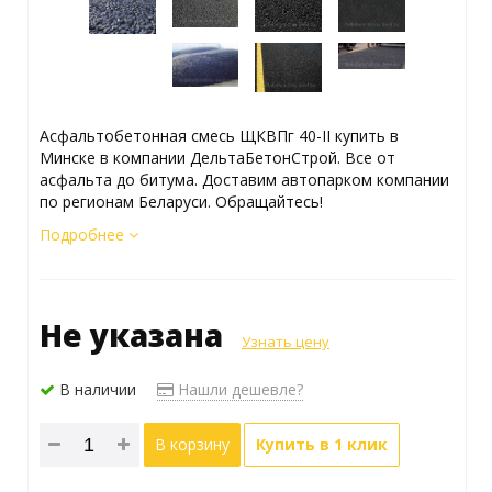
Асфальтобетонная смесь ЩКВПг 40-II купить в
Минске в компании ДельтаБетонСтрой. Все от
асфальта до битума. Доставим автопарком компании
по регионам Беларуси. Обращайтесь!
Подробнее
Не указана
Узнать цену
В наличии
Нашли дешевле?
В корзину
Купить в 1 клик