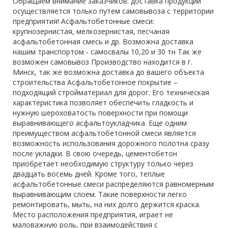
Обращаем внимание заказчиков: доставка продукции
осуществляется только путем самовывоза с территории
предприятия! Асфальтобетонные смеси:
крупнозернистая, мелкозернистая, песчаная
асфальтобетонная смесь и др. Возможна доставка
нашим транспортом - самосвалы 10,20 и 30 тн Так же
возможен самовывоз Производство находится в г.
Минск, так же возможна доставка до вашего объекта
строительства Асфальтобетонное покрытие –
подходящий стройматериал для дорог. Его техническая
характеристика позволяет обеспечить гладкость и
нужную шероховатость поверхности при помощи
выравнивающего асфальтоукладчика. Еще одним
преимуществом асфальтобетонной смеси является
возможность использования дорожного полотна сразу
после укладки. В свою очередь, цементобетон
приобретает необходимую структуру только через
двадцать восемь дней. Кроме того, теплые
асфальтобетонные смеси распределяются равномерным
выравнивающим слоем. Такие поверхности легко
ремонтировать, мыть, на них долго держится краска.
Место расположения предприятия, играет не
маловажную роль, при взаимодействия с