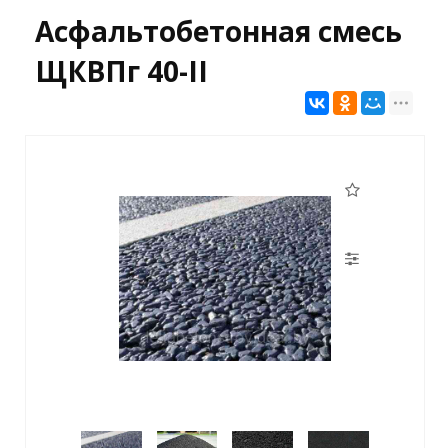
Асфальтобетонная смесь
ЩКВПг 40-II