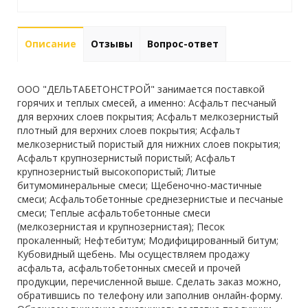
Описание
Отзывы
Вопрос-ответ
ООО "ДЕЛЬТАБЕТОНСТРОЙ" занимается поставкой
горячих и теплых смесей, а именно: Асфальт песчаный
для верхних слоев покрытия; Асфальт мелкозернистый
плотный для верхних слоев покрытия; Асфальт
мелкозернистый пористый для нижних слоев покрытия;
Асфальт крупнозернистый пористый; Асфальт
крупнозернистый высокопористый; Литые
битумоминеральные смеси; Щебеночно-мастичные
смеси; Асфальтобетонные среднезернистые и песчаные
смеси; Теплые асфальтобетонные смеси
(мелкозернистая и крупнозернистая); Песок
прокаленный; Нефтебитум; Модифицированный битум;
Кубовидный щебень. Мы осуществляем продажу
асфальта, асфальтобетонных смесей и прочей
продукции, перечисленной выше. Сделать заказ можно,
обратившись по телефону или заполнив онлайн-форму.