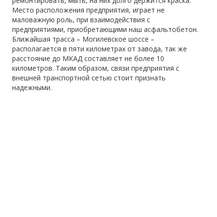
ремонтировать, мыть, на них долго держится краска.
Место расположения предприятия, играет не
маловажную роль, при взаимодействия с
предприятиями, приобретающими наш асфальтобетон.
Ближайшая трасса – Могилевское шоссе –
располагается в пяти километрах от завода, так же
расстояние до МКАД составляет не более 10
километров. Таким образом, связи предприятия с
внешней транспортной сетью стоит признать
надежными.