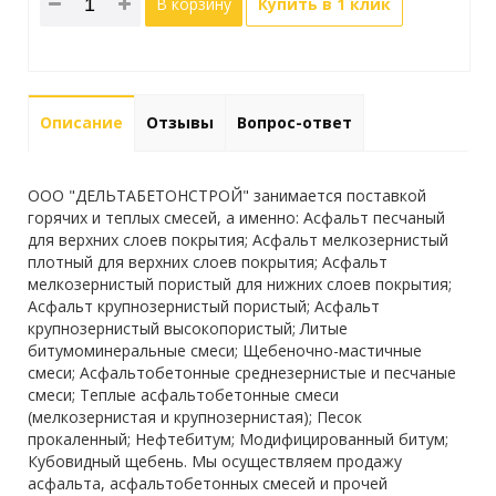
В корзину
Купить в 1 клик
Описание
Отзывы
Вопрос-ответ
ООО "ДЕЛЬТАБЕТОНСТРОЙ" занимается поставкой
горячих и теплых смесей, а именно: Асфальт песчаный
для верхних слоев покрытия; Асфальт мелкозернистый
плотный для верхних слоев покрытия; Асфальт
мелкозернистый пористый для нижних слоев покрытия;
Асфальт крупнозернистый пористый; Асфальт
крупнозернистый высокопористый; Литые
битумоминеральные смеси; Щебеночно-мастичные
смеси; Асфальтобетонные среднезернистые и песчаные
смеси; Теплые асфальтобетонные смеси
(мелкозернистая и крупнозернистая); Песок
прокаленный; Нефтебитум; Модифицированный битум;
Кубовидный щебень. Мы осуществляем продажу
асфальта, асфальтобетонных смесей и прочей