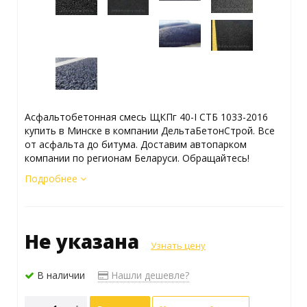
Асфальтобетонная смесь ЩКПг 40-I СТБ 1033-2016
купить в Минске в компании ДельтаБетонСтрой. Все
от асфальта до битума. Доставим автопарком
компании по регионам Беларуси. Обращайтесь!
Подробнее
Не указана
Узнать цену
В наличии
Нашли дешевле?