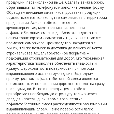
продукции, перечисленной выше. Сделать заказ можно,
обратившись по телефону или заполнив онлайн-форму.
Обращаем внимание заказчиков: доставка продукции
осуществляется только путем самовывоза с территории
предприятия! Асфальтобетонные смеси:
крупнозернистая, мелкозернистая, песчаная
асфальтобетонная смесь и др. Возможна доставка
нашим транспортом - самосвалы 10,20 и 30 тн Так же
возможен самовывоз Производство находится в г.
Минск, так же возможна доставка до вашего объекта
строительства Асфальтобетонное покрытие –
подходящий стройматериал для дорог. Его техническая
характеристика позволяет обеспечить гладкость и
нужную шероховатость поверхности при помощи
выравнивающего асфальтоукладчика. Еще одним
преимуществом асфальтобетонной смеси является
возможность использования дорожного полотна сразу
после укладки. В свою очередь, цементобетон
приобретает необходимую структуру только через
двадцать восемь дней. Кроме того, теплые
асфальтобетонные смеси распределяются равномерным
выравнивающим слоем. Такие поверхности легко