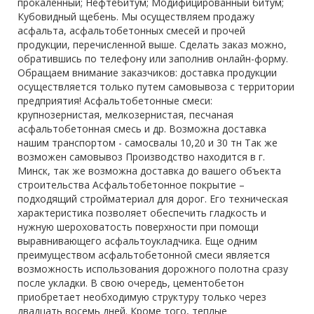
прокаленный; Нефтебитум; Модифицированный битум;
Кубовидный щебень. Мы осуществляем продажу
асфальта, асфальтобетонных смесей и прочей
продукции, перечисленной выше. Сделать заказ можно,
обратившись по телефону или заполнив онлайн-форму.
Обращаем внимание заказчиков: доставка продукции
осуществляется только путем самовывоза с территории
предприятия! Асфальтобетонные смеси:
крупнозернистая, мелкозернистая, песчаная
асфальтобетонная смесь и др. Возможна доставка
нашим транспортом - самосвалы 10,20 и 30 тн Так же
возможен самовывоз Производство находится в г.
Минск, так же возможна доставка до вашего объекта
строительства Асфальтобетонное покрытие –
подходящий стройматериал для дорог. Его техническая
характеристика позволяет обеспечить гладкость и
нужную шероховатость поверхности при помощи
выравнивающего асфальтоукладчика. Еще одним
преимуществом асфальтобетонной смеси является
возможность использования дорожного полотна сразу
после укладки. В свою очередь, цементобетон
приобретает необходимую структуру только через
двадцать восемь дней. Кроме того, теплые