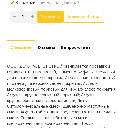
В наличии
Нашли дешевле?
В корзину
Купить в 1 клик
Описание
Отзывы
Вопрос-ответ
ООО "ДЕЛЬТАБЕТОНСТРОЙ" занимается поставкой
горячих и теплых смесей, а именно: Асфальт песчаный
для верхних слоев покрытия; Асфальт мелкозернистый
плотный для верхних слоев покрытия; Асфальт
мелкозернистый пористый для нижних слоев покрытия;
Асфальт крупнозернистый пористый; Асфальт
крупнозернистый высокопористый; Литые
битумоминеральные смеси; Щебеночно-мастичные
смеси; Асфальтобетонные среднезернистые и песчаные
смеси; Теплые асфальтобетонные смеси
(мелкозернистая и крупнозернистая); Песок