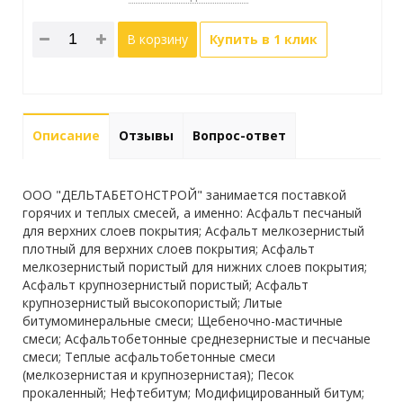
В корзину
Купить в 1 клик
Описание
Отзывы
Вопрос-ответ
ООО "ДЕЛЬТАБЕТОНСТРОЙ" занимается поставкой
горячих и теплых смесей, а именно: Асфальт песчаный
для верхних слоев покрытия; Асфальт мелкозернистый
плотный для верхних слоев покрытия; Асфальт
мелкозернистый пористый для нижних слоев покрытия;
Асфальт крупнозернистый пористый; Асфальт
крупнозернистый высокопористый; Литые
битумоминеральные смеси; Щебеночно-мастичные
смеси; Асфальтобетонные среднезернистые и песчаные
смеси; Теплые асфальтобетонные смеси
(мелкозернистая и крупнозернистая); Песок
прокаленный; Нефтебитум; Модифицированный битум;