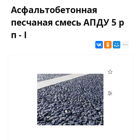
Асфальтобетонная
песчаная смесь АПДУ 5 р
п - I