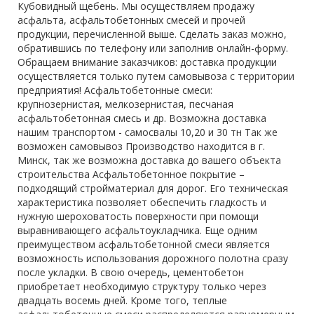
Кубовидный щебень. Мы осуществляем продажу
асфальта, асфальтобетонных смесей и прочей
продукции, перечисленной выше. Сделать заказ можно,
обратившись по телефону или заполнив онлайн-форму.
Обращаем внимание заказчиков: доставка продукции
осуществляется только путем самовывоза с территории
предприятия! Асфальтобетонные смеси:
крупнозернистая, мелкозернистая, песчаная
асфальтобетонная смесь и др. Возможна доставка
нашим транспортом - самосвалы 10,20 и 30 тн Так же
возможен самовывоз Производство находится в г.
Минск, так же возможна доставка до вашего объекта
строительства Асфальтобетонное покрытие –
подходящий стройматериал для дорог. Его техническая
характеристика позволяет обеспечить гладкость и
нужную шероховатость поверхности при помощи
выравнивающего асфальтоукладчика. Еще одним
преимуществом асфальтобетонной смеси является
возможность использования дорожного полотна сразу
после укладки. В свою очередь, цементобетон
приобретает необходимую структуру только через
двадцать восемь дней. Кроме того, теплые