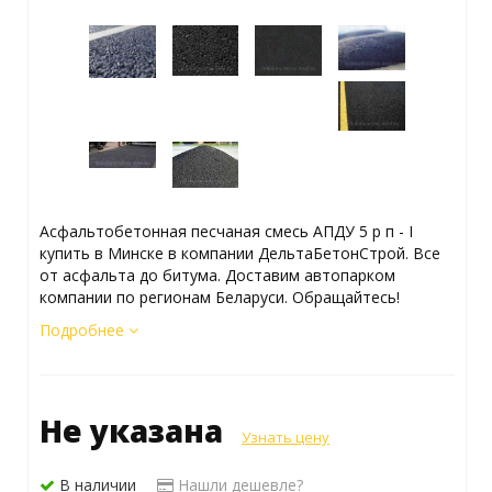
Асфальтобетонная песчаная смесь АПДУ 5 р п - I
купить в Минске в компании ДельтаБетонСтрой. Все
от асфальта до битума. Доставим автопарком
компании по регионам Беларуси. Обращайтесь!
Подробнее
Не указана
Узнать цену
В наличии
Нашли дешевле?