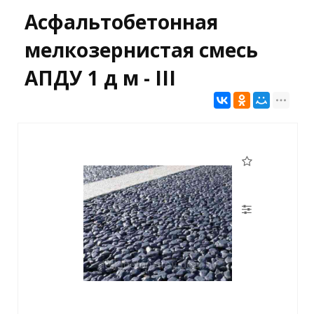
Асфальтобетонная
мелкозернистая смесь
АПДУ 1 д м - III