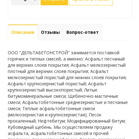
Описание
Отзывы
Вопрос-ответ
ООО "ДЕЛЬТАБЕТОНСТРОЙ" занимается поставкой
горячих и теплых смесей, а именно: Асфальт песчаный
для верхних слоев покрытия; Асфальт мелкозернистый
плотный для верхних слоев покрытия; Асфальт
мелкозернистый пористый для нижних слоев покрытия;
Асфальт крупнозернистый пористый; Асфальт
крупнозернистый высокопористый; Литые
битумоминеральные смеси; Щебеночно-мастичные
смеси; Асфальтобетонные среднезернистые и песчаные
смеси; Теплые асфальтобетонные смеси
(мелкозернистая и крупнозернистая); Песок
прокаленный; Нефтебитум; Модифицированный битум;
Кубовидный щебень. Мы осуществляем продажу
асфальта, асфальтобетонных смесей и прочей