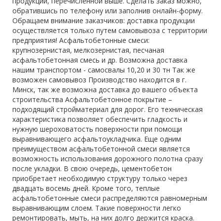
продукции, перечисленной выше. Сделать заказ можно,
обратившись по телефону или заполнив онлайн-форму.
Обращаем внимание заказчиков: доставка продукции
осуществляется только путем самовывоза с территории
предприятия! Асфальтобетонные смеси:
крупнозернистая, мелкозернистая, песчаная
асфальтобетонная смесь и др. Возможна доставка
нашим транспортом - самосвалы 10,20 и 30 тн Так же
возможен самовывоз Производство находится в г.
Минск, так же возможна доставка до вашего объекта
строительства Асфальтобетонное покрытие –
подходящий стройматериал для дорог. Его техническая
характеристика позволяет обеспечить гладкость и
нужную шероховатость поверхности при помощи
выравнивающего асфальтоукладчика. Еще одним
преимуществом асфальтобетонной смеси является
возможность использования дорожного полотна сразу
после укладки. В свою очередь, цементобетон
приобретает необходимую структуру только через
двадцать восемь дней. Кроме того, теплые
асфальтобетонные смеси распределяются равномерным
выравнивающим слоем. Такие поверхности легко
ремонтировать, мыть, на них долго держится краска.