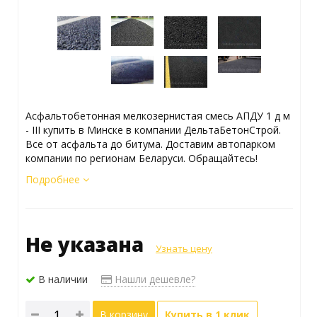
Асфальтобетонная мелкозернистая смесь АПДУ 1 д м
- III купить в Минске в компании ДельтаБетонСтрой.
Все от асфальта до битума. Доставим автопарком
компании по регионам Беларуси. Обращайтесь!
Подробнее
Не указана
Узнать цену
В наличии
Нашли дешевле?
В корзину
Купить в 1 клик