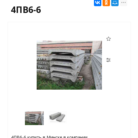
4ПВ6-6
4ПВ6-6 купить в Минске в компании