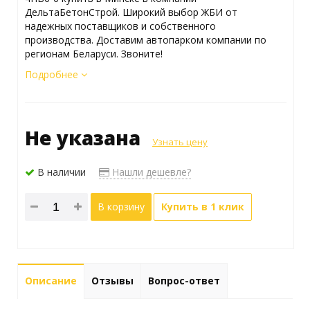
ДельтаБетонСтрой. Широкий выбор ЖБИ от
надежных поставщиков и собственного
производства. Доставим автопарком компании по
регионам Беларуси. Звоните!
Подробнее
Не указана
Узнать цену
В наличии
Нашли дешевле?
В корзину
Купить в 1 клик
Описание
Отзывы
Вопрос-ответ