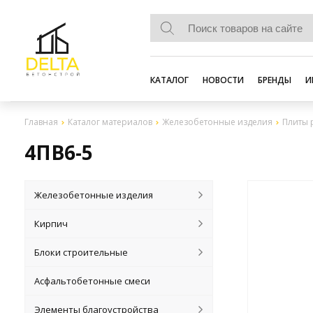
КАТАЛОГ
НОВОСТИ
БРЕНДЫ
И
Главная
Каталог материалов
Железобетонные изделия
Плиты 
4ПВ6-5
Железобетонные изделия
Кирпич
Блоки строительные
Асфальтобетонные смеси
Элементы благоустройства