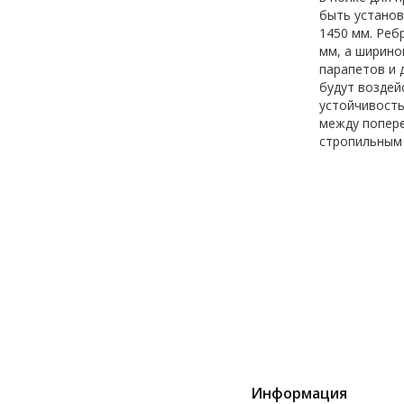
быть установ
1450 мм. Реб
мм, а ширино
парапетов и 
будут воздей
устойчивость
между попере
стропильным 
Информация