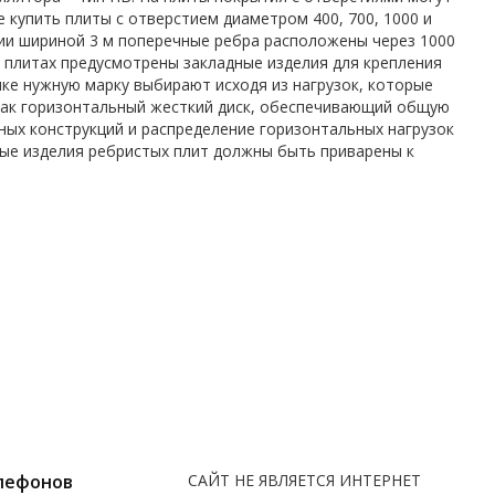
купить плиты с отверстием диаметром 400, 700, 1000 и
ии шириной 3 м поперечные ребра расположены через 1000
х плитах предусмотрены закладные изделия для крепления
пке нужную марку выбирают исходя из нагрузок, которые
 как горизонтальный жесткий диск, обеспечивающий общую
ных конструкций и распределение горизонтальных нагрузок
ые изделия ребристых плит должны быть приварены к
лефонов
САЙТ НЕ ЯВЛЯЕТСЯ ИНТЕРНЕТ