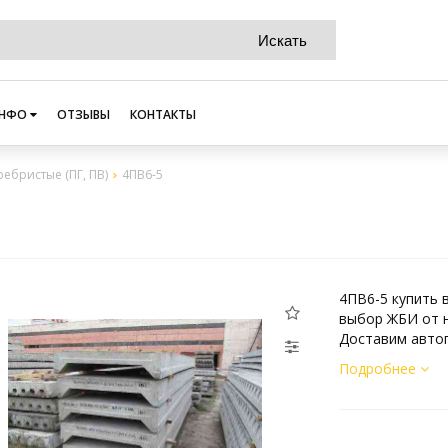
НФО
ОТЗЫВЫ
КОНТАКТЫ
ребристые (ПГ, ПВ)
4ПВ6-5
4ПВ6-5 купить 
выбор ЖБИ от н
Доставим автоп
Подробнее