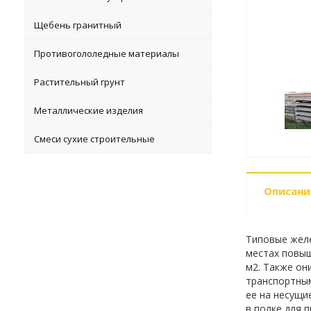
Щебень гранитный
Противогололедные материалы
Растительный грунт
Металлические изделия
Смеси сухие строительные
Описани
Типовые желе
местах повыш
м2. Также он
транспортным
ее на несущи
в полке для 