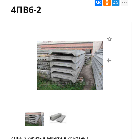
4ПВ6-2
4ПВ6-2 купить в Минске в компании