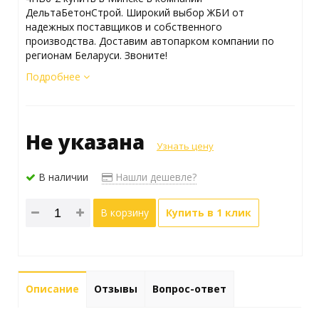
ДельтаБетонСтрой. Широкий выбор ЖБИ от
надежных поставщиков и собственного
производства. Доставим автопарком компании по
регионам Беларуси. Звоните!
Подробнее
Не указана
Узнать цену
В наличии
Нашли дешевле?
В корзину
Купить в 1 клик
Описание
Отзывы
Вопрос-ответ