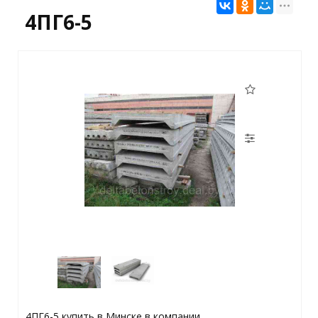
4ПГ6-5
4ПГ6-5 купить в Минске в компании