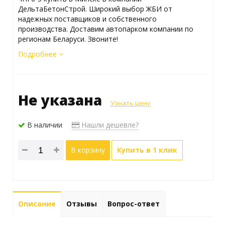
ДельтаБетонСтрой. Широкий выбор ЖБИ от
надежных поставщиков и собственного
производства. Доставим автопарком компании по
регионам Беларуси. Звоните!
Подробнее
Не указана
Узнать цену
В наличии
Нашли дешевле?
В корзину
Купить в 1 клик
Описание
Отзывы
Вопрос-ответ