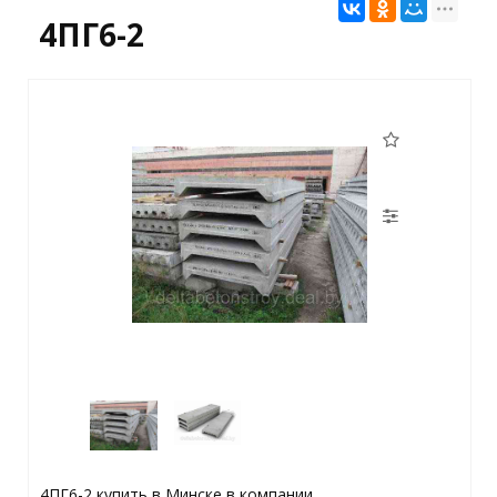
4ПГ6-2
4ПГ6-2 купить в Минске в компании