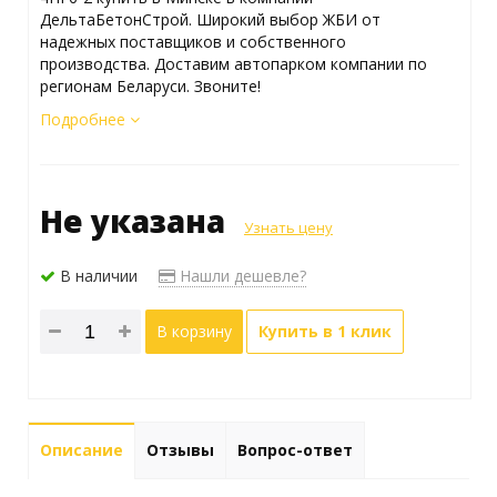
ДельтаБетонСтрой. Широкий выбор ЖБИ от
надежных поставщиков и собственного
производства. Доставим автопарком компании по
регионам Беларуси. Звоните!
Подробнее
Не указана
Узнать цену
В наличии
Нашли дешевле?
В корзину
Купить в 1 клик
Описание
Отзывы
Вопрос-ответ