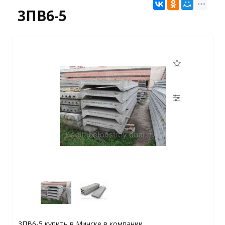
3ПВ6-5
3ПВ6-5 купить в Минске в компании