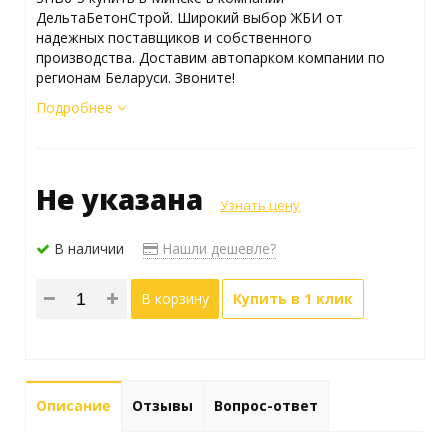
ДельтаБетонСтрой. Широкий выбор ЖБИ от
надежных поставщиков и собственного
производства. Доставим автопарком компании по
регионам Беларуси. Звоните!
Подробнее
Не указана
Узнать цену
В наличии
Нашли дешевле?
В корзину
Купить в 1 клик
Описание
Отзывы
Вопрос-ответ