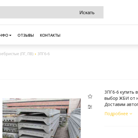
НФО
ОТЗЫВЫ
КОНТАКТЫ
ребристые (ПГ, ПВ)
3ПГ6-6
3ПГ6-6 купить 
выбор ЖБИ от н
Доставим автоп
Подробнее