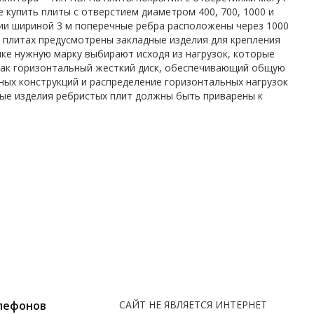
купить плиты с отверстием диаметром 400, 700, 1000 и
ии шириной 3 м поперечные ребра расположены через 1000
х плитах предусмотрены закладные изделия для крепления
пке нужную марку выбирают исходя из нагрузок, которые
 как горизонтальный жесткий диск, обеспечивающий общую
ных конструкций и распределение горизонтальных нагрузок
ые изделия ребристых плит должны быть приварены к
лефонов
САЙТ НЕ ЯВЛЯЕТСЯ ИНТЕРНЕТ