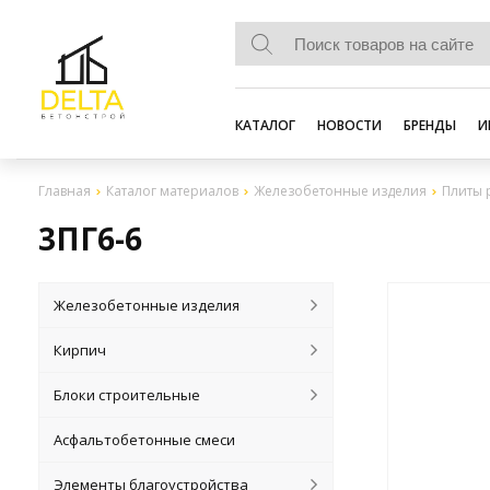
КАТАЛОГ
НОВОСТИ
БРЕНДЫ
И
Главная
Каталог материалов
Железобетонные изделия
Плиты 
3ПГ6-6
Железобетонные изделия
Кирпич
Блоки строительные
Асфальтобетонные смеси
Элементы благоустройства