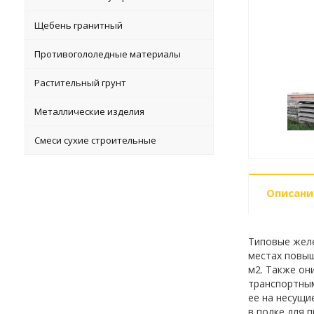
Щебень гранитный
Противогололедные материалы
Растительный грунт
Металлические изделия
Смеси сухие строительные
Описани
Типовые желе
местах повыш
м2. Также он
транспортным
ее на несущи
в полке для 