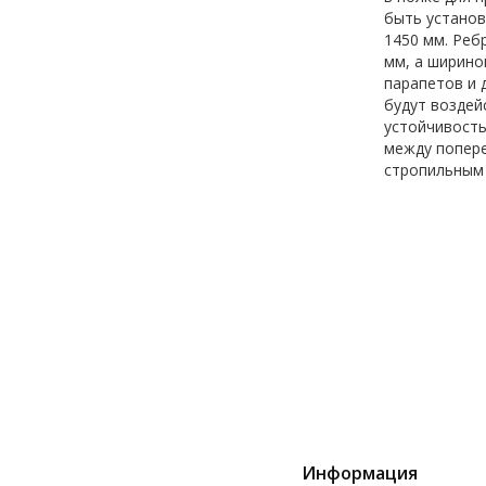
быть установ
1450 мм. Реб
мм, а ширино
парапетов и 
будут воздей
устойчивость
между попере
стропильным 
Информация