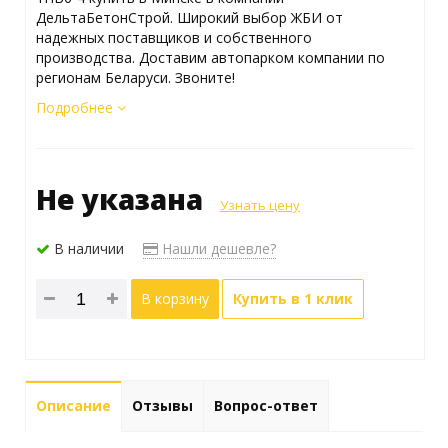
ДельтаБетонСтрой. Широкий выбор ЖБИ от
надежных поставщиков и собственного
производства. Доставим автопарком компании по
регионам Беларуси. Звоните!
Подробнее
Не указана
Узнать цену
В наличии
Нашли дешевле?
В корзину
Купить в 1 клик
Описание
Отзывы
Вопрос-ответ