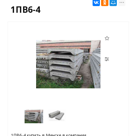
1ПВ6-4
1ПВ6-4 купить в Минске в компании