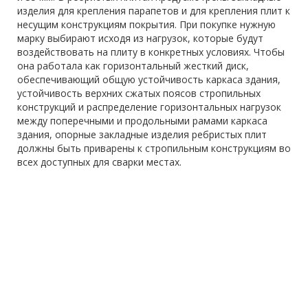
изделия для крепления парапетов и для крепления плит к
несущим конструкциям покрытия. При покупке нужную
марку выбирают исходя из нагрузок, которые будут
воздействовать на плиту в конкретных условиях. Чтобы
она работала как горизонтальный жесткий диск,
обеспечивающий общую устойчивость каркаса здания,
устойчивость верхних сжатых поясов стропильных
конструкций и распределение горизонтальных нагрузок
между поперечными и продольными рамами каркаса
здания, опорные закладные изделия ребристых плит
должны быть приварены к стропильным конструкциям во
всех доступных для сварки местах.