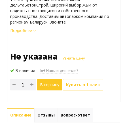
ДельтаБетонСтрой. Широкий выбор ЖБИ от
надежных поставщиков и собственного
производства. Доставим автопарком компании по
регионам Беларуси. Звоните!
Подробнее
Не указана
Узнать цену
В наличии
Нашли дешевле?
В корзину
Купить в 1 клик
Описание
Отзывы
Вопрос-ответ