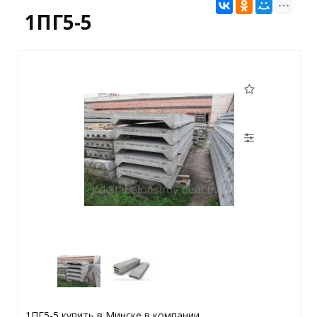
1ПГ5-5
1ПГ5-5 купить в Минске в компании