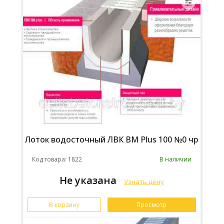
Лоток водосточный ЛВК ВМ Plus 100 №0 чр
Код товара: 1822
В наличии
Не указана
Узнать цену
В корзину
Просмотр