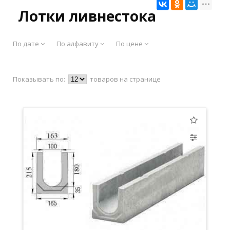
Лотки ливнестока
По дате
По алфавиту
По цене
Показывать по:
товаров на странице