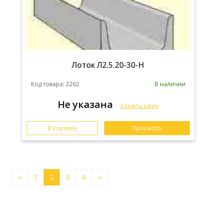
Лоток Л2.5.20-30-Н
Код товара: 2262
В наличии
Не указана
Узнать цену
В корзину
Просмотр
«
1
2
3
4
»