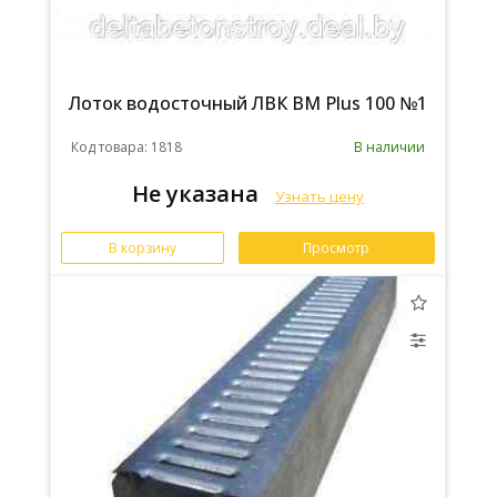
Лоток водосточный ЛВК ВМ Plus 100 №1
Код товара: 1818
В наличии
Не указана
Узнать цену
В корзину
Просмотр