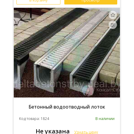
В корзину
Просмотр
Бетонный водоотводный лоток
Код товара: 1824
В наличии
Не указана
Узнать цену