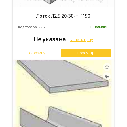
Лоток Л2.5.20-30-Н F150
Код товара: 2260
В наличии
Не указана
Узнать цену
В корзину
Просмотр