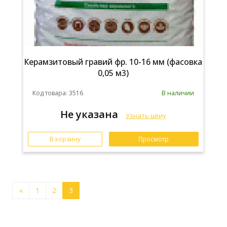
Керамзитовый гравий фр. 10-16 мм (фасовка
0,05 м3)
Код товара: 3516
В наличии
Не указана
Узнать цену
В корзину
Просмотр
«
1
2
3