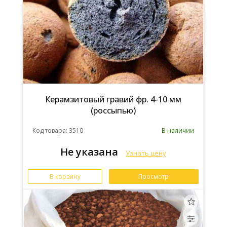
Керамзитовый гравий фр. 4-10 мм
(россыпью)
Код товара: 3510
В наличии
Не указана
Узнать цену
В корзину
Просмотр