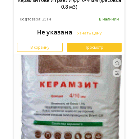
Керамзитовый гравий фр. 0-4 мм (фасовка
0,8 м3)
Код товара: 3514
В наличии
Не указана
Узнать цену
В корзину
Просмотр