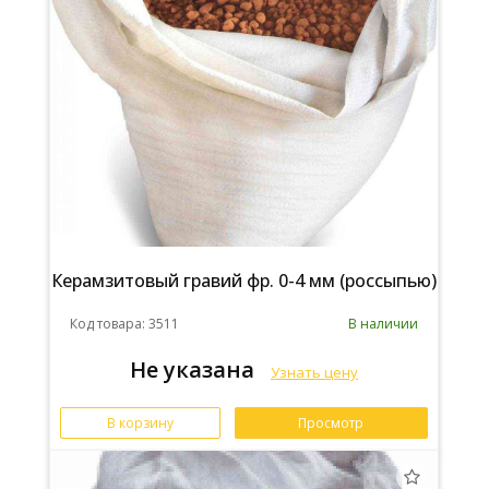
Керамзитовый гравий фр. 0-4 мм (россыпью)
Код товара: 3511
В наличии
Не указана
Узнать цену
В корзину
Просмотр