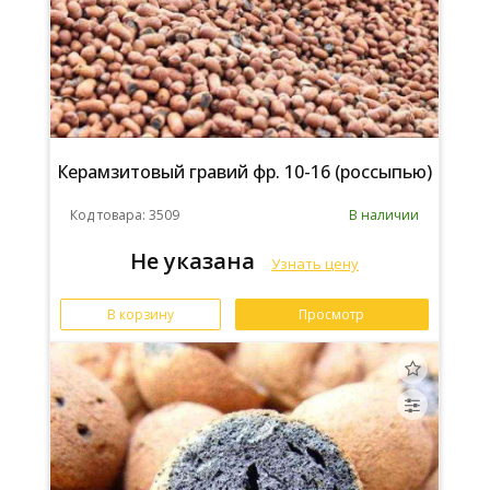
Керамзитовый гравий фр. 10-16 (россыпью)
Код товара: 3509
В наличии
Не указана
Узнать цену
В корзину
Просмотр