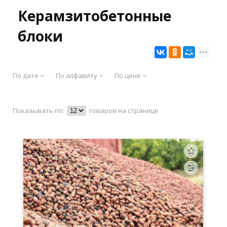
Керамзитобетонные
блоки
По дате
По алфавиту
По цене
Показывать по:
товаров на странице