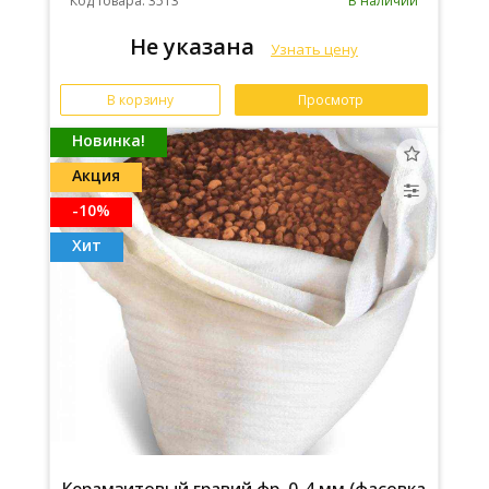
Код товара: 3513
В наличии
Не указана
Узнать цену
В корзину
Просмотр
Новинка!
Акция
-10%
Хит