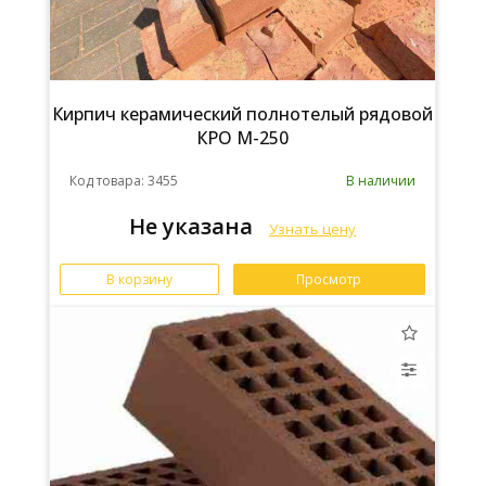
Кирпич керамический полнотелый рядовой
КРО М-250
Код товара: 3455
В наличии
Не указана
Узнать цену
В корзину
Просмотр