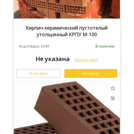
Кирпич керамический пустотелый
утолщенный КРПУ М-100
Код товара: 3449
В наличии
Не указана
Узнать цену
В корзину
Просмотр