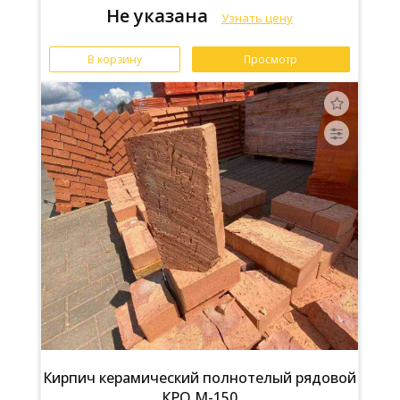
Не указана
Узнать цену
В корзину
Просмотр
Кирпич керамический полнотелый рядовой
КРО М-150