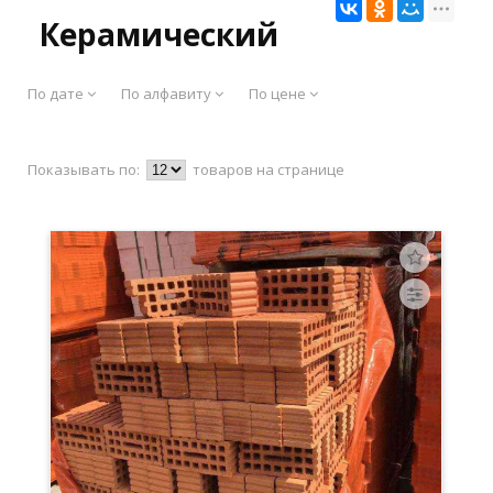
Керамический
По дате
По алфавиту
По цене
Показывать по:
товаров на странице