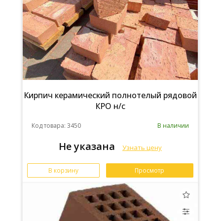
Кирпич керамический полнотелый рядовой
КРО н/с
Код товара: 3450
В наличии
Не указана
Узнать цену
В корзину
Просмотр